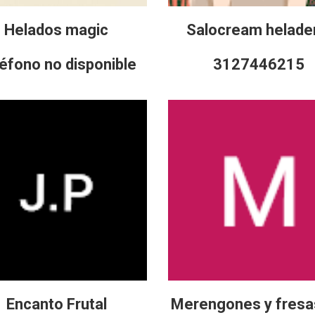
Helados magic
Salocream helade
éfono no disponible
3127446215
Encanto Frutal
Merengones y fresa