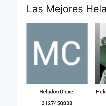
Las Mejores Hela
Helados Diexel
Hela
3127450838