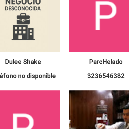
Dulee Shake
ParcHelado
éfono no disponible
3236546382