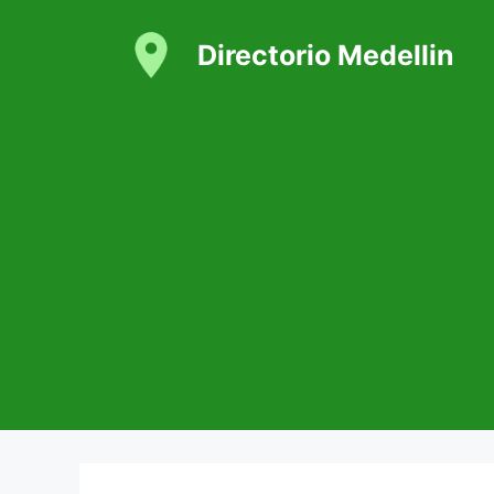
Saltar
al
Directorio Medellin
contenido