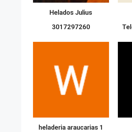
Helados Julius
3017297260
Tel
heladeria araucarias 1