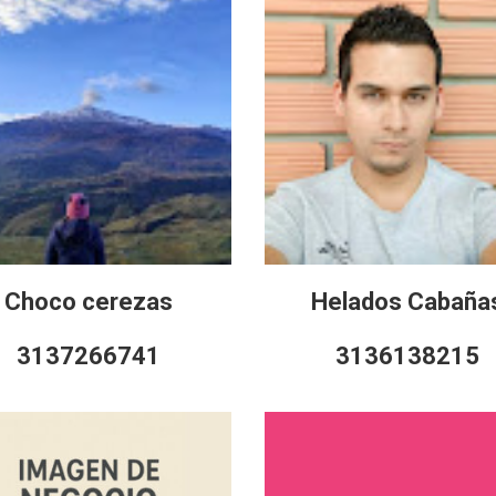
Choco cerezas
Helados Cabaña
3137266741
3136138215