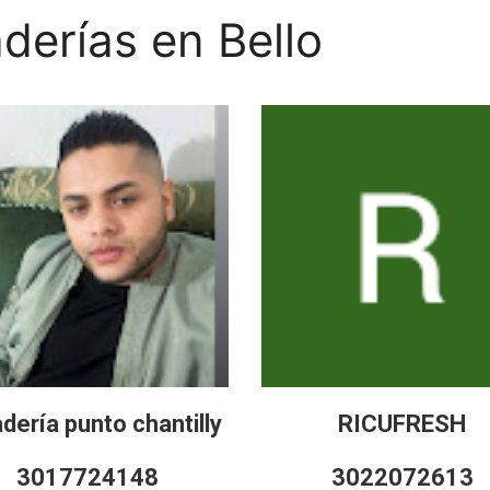
derías en Bello
dería punto chantilly
RICUFRESH
3017724148
3022072613