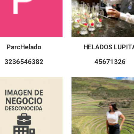
ParcHelado
HELADOS LUPIT
3236546382
45671326