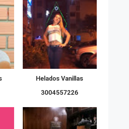
s
Helados Vanillas
3004557226