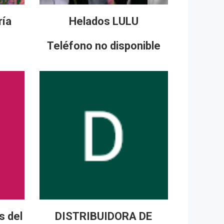
ría
Helados LULU
Teléfono no disponible
s del
DISTRIBUIDORA DE