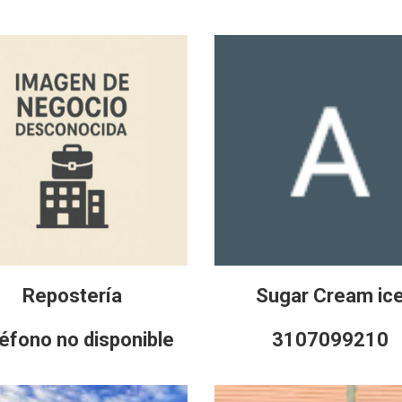
Repostería
Sugar Cream ic
éfono no disponible
3107099210