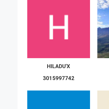
HILADU'X
3015997742