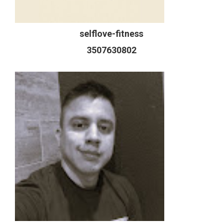
selflove-fitness
3507630802