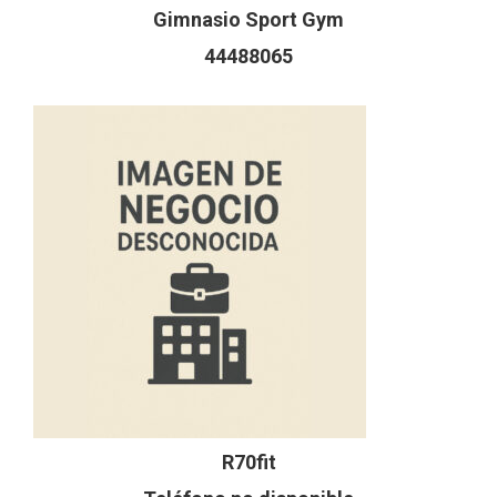
Gimnasio Sport Gym
44488065
R70fit