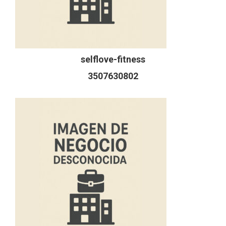
selflove-fitness
3507630802